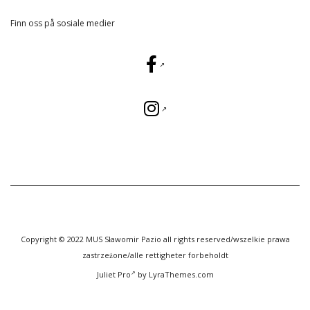
Finn oss på sosiale medier
Copyright © 2022 MUS Sławomir Pazio all rights reserved/wszelkie prawa
zastrzeżone/alle rettigheter forbeholdt
Juliet Pro
by LyraThemes.com