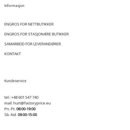
Informasjon
ENGROS FOR NETTBUTIKKER
ENGROS FOR STASJONÆRE BUTIKKER
SAMARBEID FOR LEVERANDØRER
KONTAKT
Kundeservice
tel.:
+48 601 547 740
mail:
hurt@factoryprice.eu
Pn.-Pt.
08:00-19:00
Sb.-Nd.
09:00-15:00