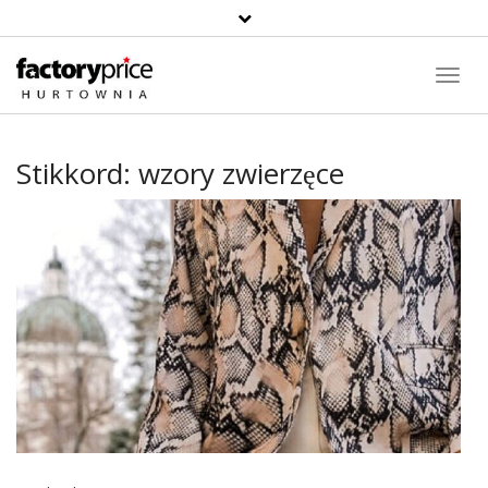
Toggl
Navig
Stikkord:
wzory zwierzęce