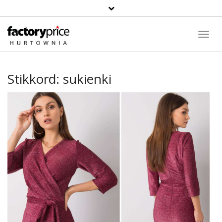
Toggl
Navig
Stikkord:
sukienki