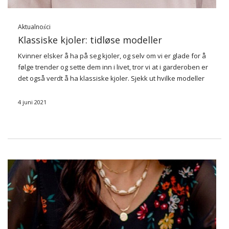
Aktualności
Klassiske kjoler: tidløse modeller
Kvinner elsker å ha på seg kjoler, og selv om vi er glade for å
følge trender og sette dem inn i livet, tror vi at i garderoben er
det også verdt å ha klassiske kjoler. Sjekk ut hvilke modeller
…
4 juni 2021