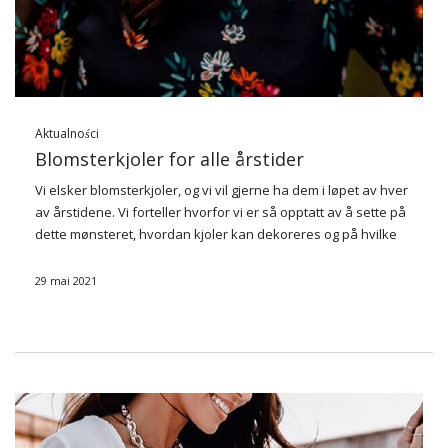
Aktualności
Blomsterkjoler for alle årstider
Vi elsker blomsterkjoler, og vi vil gjerne ha dem i løpet av hver
av årstidene. Vi forteller hvorfor vi er så opptatt av å sette på
dette mønsteret, hvordan kjoler kan dekoreres og på hvilke
kjoler i blomster det er …
29 mai 2021