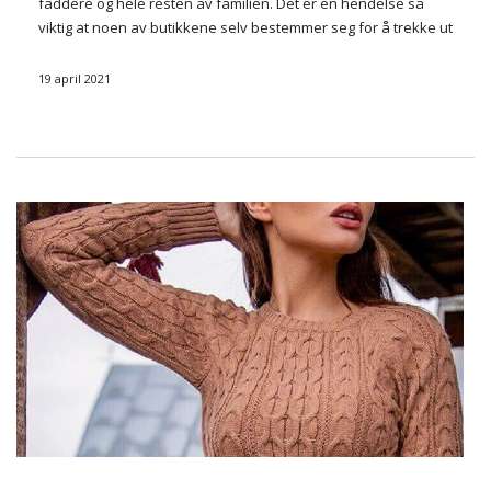
faddere og hele resten av familien. Det er en hendelse så
viktig at noen av butikkene selv bestemmer seg for å trekke ut
en samling kjoler til nattverd. I dag …
19 april 2021