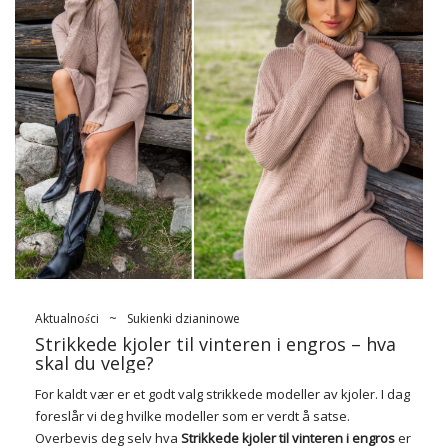
Aktualności
~
Sukienki dzianinowe
Strikkede kjoler til vinteren i engros – hva
skal du velge?
For kaldt vær er et godt valg strikkede modeller av kjoler. I dag
foreslår vi deg hvilke modeller som er verdt å satse.
Overbevis deg selv hva
Strikkede kjoler til vinteren i engros
er