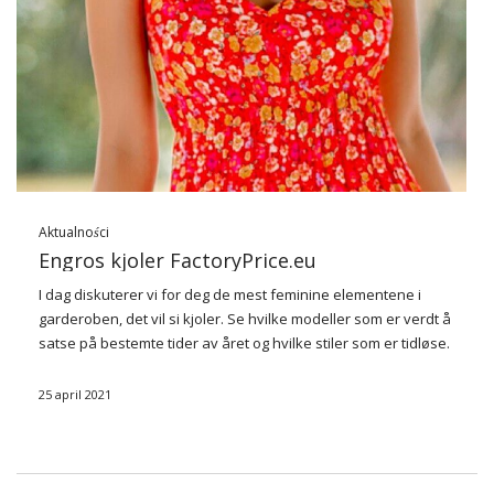
Aktualności
Engros kjoler FactoryPrice.eu
I dag diskuterer vi for deg de mest feminine elementene i
garderoben, det vil si kjoler. Se hvilke modeller som er verdt å
satse på bestemte tider av året og hvilke stiler som er tidløse.
Sjekk hvilke varer har i …
25 april 2021