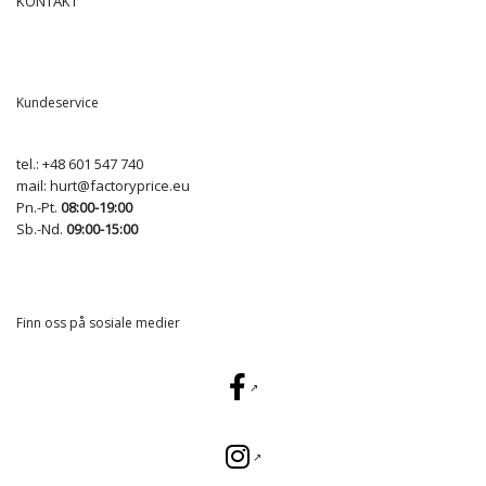
KONTAKT
Kundeservice
tel.:
+48 601 547 740
mail:
hurt@factoryprice.eu
Pn.-Pt.
08:00-19:00
Sb.-Nd.
09:00-15:00
Finn oss på sosiale medier