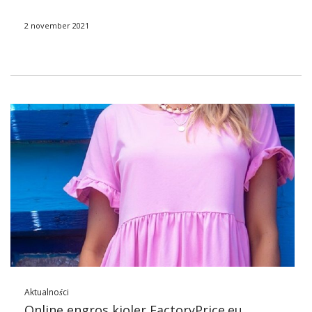
de mest fasjonable og hvordan du …
2 november 2021
Aktualności
Online engros kjoler FactoryPrice.eu