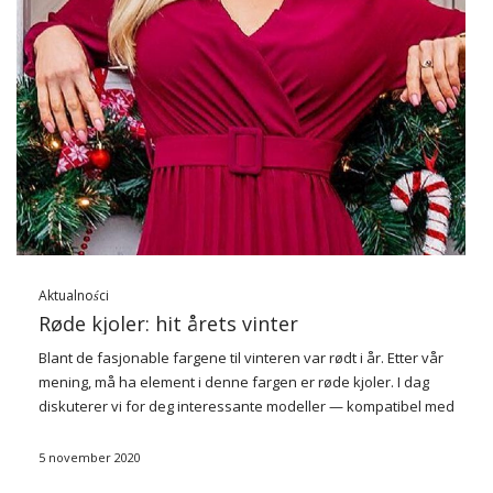
Aktualności
Røde kjoler: hit årets vinter
Blant de fasjonable fargene til vinteren var rødt i år. Etter vår
mening, må ha element i denne fargen er røde kjoler. I dag
diskuterer vi for deg
interessante modeller — kompatibel med
kanonene av klassikere og passer inn i …
5 november 2020