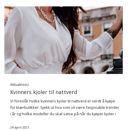
Aktualności
Kvinners kjoler til nattverd
Vi foreslår hvilke kvinners kjoler til nattverd er verdt å kjøpe
for klærbutikker. Sjekk ut hva som vil være fasjonable trender
i år og hvilke modeller du skal satse på når du kjøper kjoler i
engrosmengder.
24 april 2021
Hvordan skal kvinners kjoler