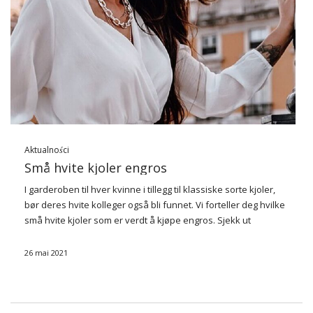
Aktualności
Små hvite kjoler engros
I garderoben til hver kvinne i tillegg til klassiske sorte kjoler,
bør deres hvite kolleger også bli funnet. Vi forteller deg hvilke
små hvite kjoler som er verdt å kjøpe engros. Sjekk ut
nødvendigvis og forbered deg på vårsommersesongen.
26 mai 2021
Etter …