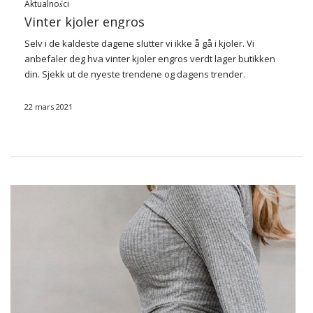
Aktualności
Vinter kjoler engros
Selv i de kaldeste dagene slutter vi ikke å gå i kjoler. Vi
anbefaler deg hva vinter kjoler engros verdt
lager butikken
din. Sjekk ut de nyeste trendene og dagens trender.
Joggebukse kjoler
22 mars 2021
I år har kvinnemote blitt endret av …