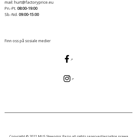
mail:
hurt@factoryprice.eu
Pn.-Pt.
08:00-19:00
Sb.-Nd.
09:00-15:00
Finn oss på sosiale medier
Copyright © 2022 MUS Sławomir Pazio all rights reserved/wszelkie prawa