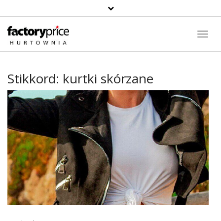
Toggl
Navig
Stikkord:
kurtki skórzane