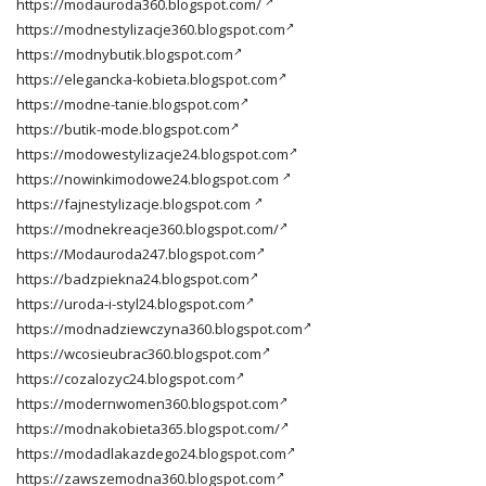
https://modauroda360.blogspot.com/
https://modnestylizacje360.blogspot.com
https://modnybutik.blogspot.com
https://elegancka-kobieta.blogspot.com
https://modne-tanie.blogspot.com
https://butik-mode.blogspot.com
https://modowestylizacje24.blogspot.com
https://nowinkimodowe24.blogspot.com
https://fajnestylizacje.blogspot.com
https://modnekreacje360.blogspot.com/
https://Modauroda247.blogspot.com
https://badzpiekna24.blogspot.com
https://uroda-i-styl24.blogspot.com
https://modnadziewczyna360.blogspot.com
https://wcosieubrac360.blogspot.com
https://cozalozyc24.blogspot.com
https://modernwomen360.blogspot.com
https://modnakobieta365.blogspot.com/
https://modadlakazdego24.blogspot.com
https://zawszemodna360.blogspot.com