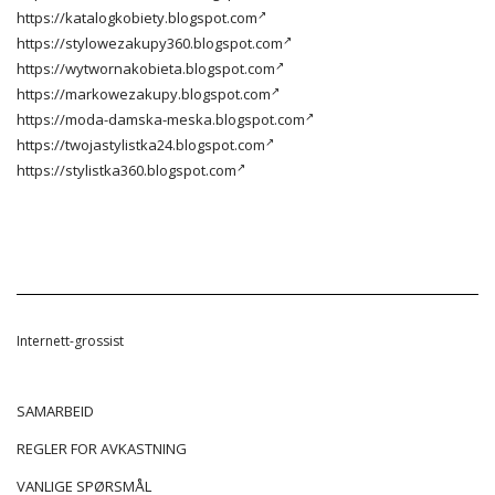
https://katalogkobiety.blogspot.com
https://stylowezakupy360.blogspot.com
https://wytwornakobieta.blogspot.com
https://markowezakupy.blogspot.com
https://moda-damska-meska.blogspot.com
https://twojastylistka24.blogspot.com
https://stylistka360.blogspot.com
Internett-grossist
SAMARBEID
REGLER FOR AVKASTNING
VANLIGE SPØRSMÅL