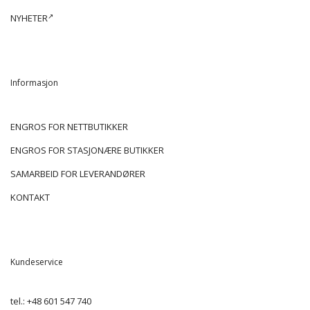
NYHETER
Informasjon
ENGROS FOR NETTBUTIKKER
ENGROS FOR STASJONÆRE BUTIKKER
SAMARBEID FOR LEVERANDØRER
KONTAKT
Kundeservice
tel.:
+48 601 547 740