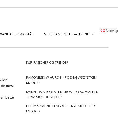
Norwegi
VANLIGE SPØRSMÅL
SISTE SAMLINGER — TRENDER
INSPIRASJONER OG TRENDER
RAMONESKI W HURCIE – POZNAJ WSZYSTKIE
iller
MODELE!
r de mest
KVINNERS SHORTS I ENGROS FOR SOMMEREN
– HVA SKAL DU VELGE?
ør. Dette
DENIM SAMLING I ENGROS – NYE MODELLER I
ENGROS