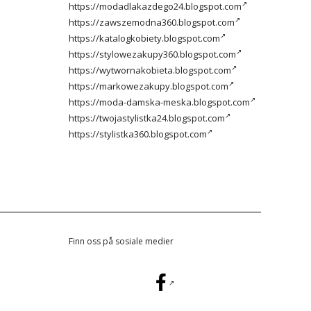
https://modadlakazdego24.blogspot.com
https://zawszemodna360.blogspot.com
https://katalogkobiety.blogspot.com
https://stylowezakupy360.blogspot.com
https://wytwornakobieta.blogspot.com
https://markowezakupy.blogspot.com
https://moda-damska-meska.blogspot.com
https://twojastylistka24.blogspot.com
https://stylistka360.blogspot.com
Finn oss på sosiale medier