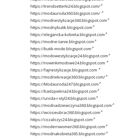
https://trendsetterki24.blogspot.com/
https://modauroda360.blogspot.com/
https://modnestylizacje360.blogspot.com
https://modnybutik.blogspot.com
https://elegancka-kobieta.blogspot.com
https://modne-tanie.blogspot.com
https://butik-mode.blogspot.com
https://modowestylizacje24.blogspot.com
https://nowinkimodowe24.blogspot.com
https://fajnestylizacje.blogspot.com
https://modnekreacje360.blogspot.com/
https://Modauroda247.blogspot.com
https://badzpiekna24.blogspot.com
https://uroda-i-styl24.blogspot.com
https://modnadziewczyna360.blogspot.com
https://wcosieubrac360.blogspot.com
https://cozalozyc24.blogspot.com
https://modernwomen360.blogspot.com
https://modnakobieta365.blogspot.com/