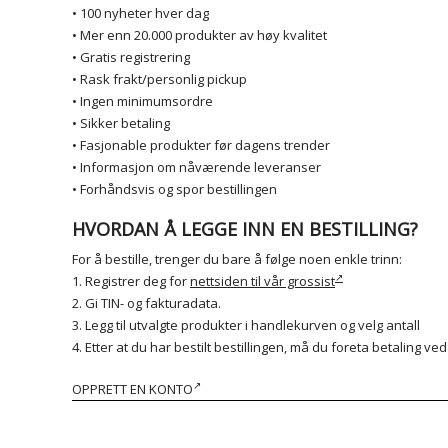
• 100 nyheter hver dag
• Mer enn 20.000 produkter av høy kvalitet
• Gratis registrering
• Rask frakt/personlig pickup
• Ingen minimumsordre
• Sikker betaling
• Fasjonable produkter før dagens trender
• Informasjon om nåværende leveranser
• Forhåndsvis og spor bestillingen
HVORDAN Å LEGGE INN EN BESTILLING?
For å bestille, trenger du bare å følge noen enkle trinn:
1. Registrer deg for
nettsiden til vår grossist
2. Gi TIN- og fakturadata.
3. Legg til utvalgte produkter i handlekurven og velg antall
4. Etter at du har bestilt bestillingen, må du foreta betaling ve
OPPRETT EN KONTO