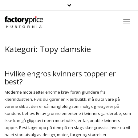
Toggl
Navig
Kategori:
Topy damskie
Hvilke engros kvinners topper er
best?
Moderne mote setter enorme krav foran gründere fra
klærindustrien. Hvis du kjører en klærbutikk, må du ta vare på
varene slik at den er så mangfoldig som mulig og reagerer på
kundens behov. En av grunnelementene i kvinners garderobe, som
ikke kan gå glipp av i noen motebutikk, er fasjonable kvinners
topper. Best lager opp på dem på en slags klær grossist, hvor du vil
ha et stort utvalg av design, moter, farger og størrelser.