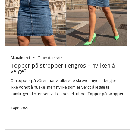
Aktualności
~
Topy damskie
Topper på stropper i engros – hvilken å
velge?
Om topper på våren har vi allerede skrevet mye – det gjør
ikke vondt å huske, men hvilke som er verdt å legge til
samlingen din. Prisen vil bli spesielt ribbet
Topper på stropper
i engros
, med sterke utskjæringer …
8 april 2022