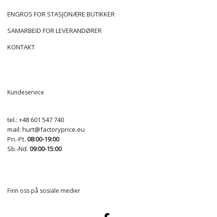
ENGROS FOR STASJONÆRE BUTIKKER
SAMARBEID FOR LEVERANDØRER
KONTAKT
Kundeservice
tel.:
+48 601 547 740
mail:
hurt@factoryprice.eu
Pn.-Pt.
08:00-19:00
Sb.-Nd.
09:00-15:00
Finn oss på sosiale medier