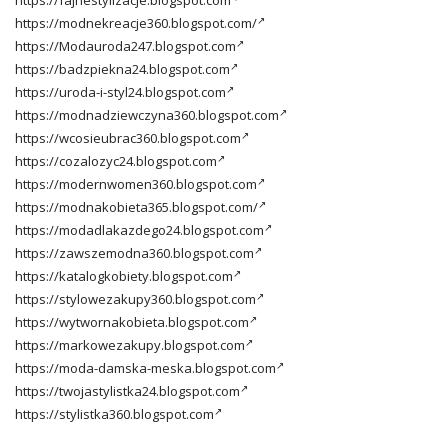
https://fajnestylizacje.blogspot.com
https://modnekreacje360.blogspot.com/
https://Modauroda247.blogspot.com
https://badzpiekna24.blogspot.com
https://uroda-i-styl24.blogspot.com
https://modnadziewczyna360.blogspot.com
https://wcosieubrac360.blogspot.com
https://cozalozyc24.blogspot.com
https://modernwomen360.blogspot.com
https://modnakobieta365.blogspot.com/
https://modadlakazdego24.blogspot.com
https://zawszemodna360.blogspot.com
https://katalogkobiety.blogspot.com
https://stylowezakupy360.blogspot.com
https://wytwornakobieta.blogspot.com
https://markowezakupy.blogspot.com
https://moda-damska-meska.blogspot.com
https://twojastylistka24.blogspot.com
https://stylistka360.blogspot.com