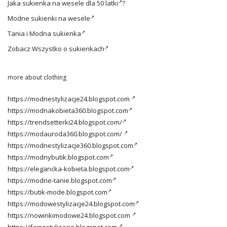
Jaka
sukienka na wesele dla 50 latki
?
Modne
sukienki na wesele
Tania i
Modna sukienka
Zobacz
Wszystko o sukienkach
more about clothing
https://modnestylizacje24.blogspot.com
https://modnakobieta360.blogspot.com
https://trendsetterki24.blogspot.com/
https://modauroda360.blogspot.com/
https://modnestylizacje360.blogspot.com
https://modnybutik.blogspot.com
https://elegancka-kobieta.blogspot.com
https://modne-tanie.blogspot.com
https://butik-mode.blogspot.com
https://modowestylizacje24.blogspot.com
https://nowinkimodowe24.blogspot.com